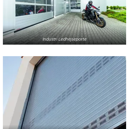
Industri Ledhejseporte