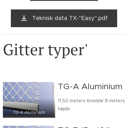
Teknisk data TX-"Easy".pdf
Gitter typer'
TG-A Aluminium
11,50 meters bredde 8 meters
højde
TG-A Aluminium