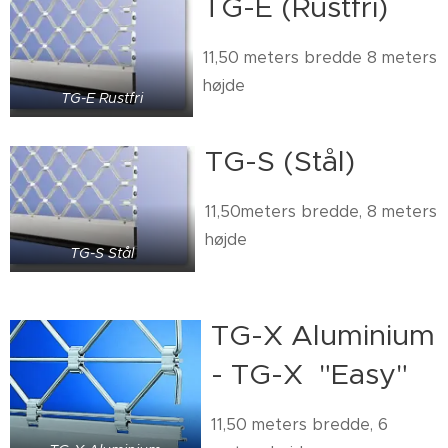
TG-E (Rustfri)
11,50 meters bredde 8 meters
højde
TG-E Rustfri
TG-S (Stål)
11,50meters bredde, 8 meters
højde
TG-S Stål
TG-X Aluminium
- TG-X "Easy"
11,50 meters bredde, 6