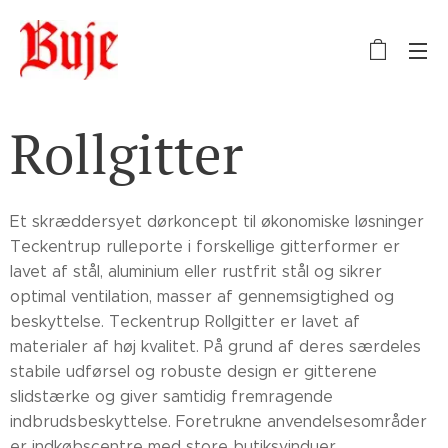
Rollgitter
Et skræddersyet dørkoncept til økonomiske løsninger
Teckentrup rulleporte i forskellige gitterformer er
lavet af stål, aluminium eller rustfrit stål og sikrer
optimal ventilation, masser af gennemsigtighed og
beskyttelse. Teckentrup Rollgitter er lavet af
materialer af høj kvalitet. På grund af deres særdeles
stabile udførsel og robuste design er gitterene
slidstærke og giver samtidig fremragende
indbrudsbeskyttelse. Foretrukne anvendelsesområder
er indkøbscentre med store butiksvinduer,