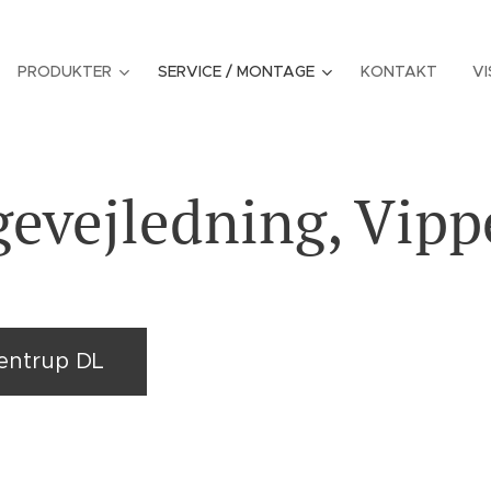
PRODUKTER
SERVICE / MONTAGE
KONTAKT
VI
evejledning, Vipp
kentrup DL